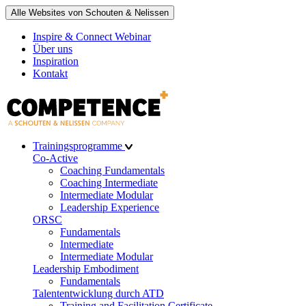
Alle Websites von Schouten & Nelissen
Inspire & Connect Webinar
Über uns
Inspiration
Kontakt
Trainingsprogramme
Co-Active
Coaching Fundamentals
Coaching Intermediate
Intermediate Modular
Leadership Experience
ORSC
Fundamentals
Intermediate
Intermediate Modular
Leadership Embodiment
Fundamentals
Talententwicklung durch ATD
Training and Facilitation Certificate