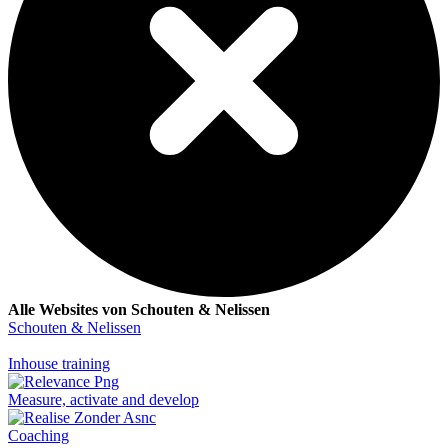
Alle Websites von Schouten & Nelissen
Schouten & Nelissen
Inhouse training
Measure, activate and develop
Coaching