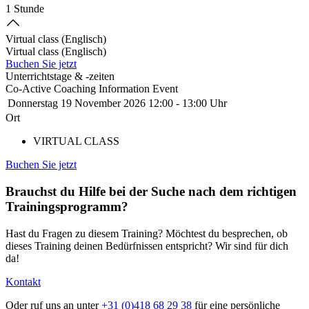
1 Stunde
Virtual class (Englisch)
Virtual class (Englisch)
Buchen Sie jetzt
Unterrichtstage & -zeiten
Co-Active Coaching Information Event
Donnerstag 19 November 2026
12:00
-
13:00 Uhr
Ort
VIRTUAL CLASS
Buchen Sie jetzt
Brauchst du Hilfe
bei der Suche nach dem richtigen
Trainingsprogramm?
Hast du Fragen zu diesem Training? Möchtest du besprechen, ob
dieses Training deinen Bedürfnissen entspricht? Wir sind für dich
da!
Kontakt
Oder ruf uns an unter
+31 (0)418 68 29 38
für eine persönliche