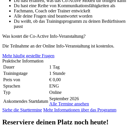
Du hast erfahren, was das Co-Active Modell dir bringen kann
Du hast eine Reihe von Kommunikationsfähigkeiten als
Fachmann, Coach oder Trainer entwickelt
Alle deine Fragen sind beantwortet worden
Du weißt, ob das Trainingsprogramm zu deinen Bedürfnissen
passt
Was kostet die Co-Active Info-Veranstaltung?
Die Teilnahme an der Online Info-Veranstaltung ist kostenlos.
Mehr häufig gestellte Fragen
Praktische Information
Dauer
1 Tag
Trainingstage
1 Stunde
Preis von
€ 0,00
Sprachen
ENG
Typ
Online
September 2026
Ankomendes Startdatum
Alle Termine ansehen
Siehe die Starttermine
Mehr Informationen über das Programm
Reserviere
deinen Platz
noch heute!