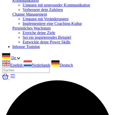
Kommunikation
Umgang mit ungesunder Kommunikation
Verbessere dein Zuhören
Change Management
Umgang mit Veränderungen
Implementiere eine Coaching-Kultur
Persönliches Wachstum
Erreiche deine Ziele
Sei ein inspirierendes Beispiel
Entwickle deine Power Skills
Inhouse Training
De
English
Nederlands
Deutsch