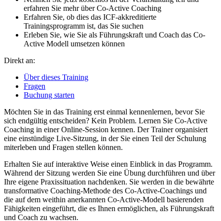
erfahren Sie mehr über Co-Active Coaching
Erfahren Sie, ob dies das ICF-akkreditierte
Trainingsprogramm ist, das Sie suchen
Erleben Sie, wie Sie als Führungskraft und Coach das Co-
Active Modell umsetzen können
Direkt an:
Über dieses Training
Fragen
Buchung starten
Möchten Sie in das Training erst einmal kennenlernen, bevor Sie
sich endgültig entscheiden? Kein Problem. Lernen Sie Co-Active
Coaching in einer Online-Session kennen. Der Trainer organisiert
eine einstündige Live-Sitzung, in der Sie einen Teil der Schulung
miterleben und Fragen stellen können.
Erhalten Sie auf interaktive Weise einen Einblick in das Programm.
Während der Sitzung werden Sie eine Übung durchführen und über
Ihre eigene Praxissituation nachdenken. Sie werden in die bewährte
transformative Coaching-Methode des Co-Active-Coachings und
die auf dem weithin anerkannten Co-Active-Modell basierenden
Fähigkeiten eingeführt, die es Ihnen ermöglichen, als Führungskraft
und Coach zu wachsen.