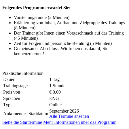
Folgendes Programm erwartet Sie:
Vorstellungsrunde (2 Minuten)
Erläuterung von Inhalt, Aufbau und Zielgruppe des Trainings
(8 Minuten)
Der Trainer gibt Ihnen einen Vorgeschmack auf das Training
(45 Minuten)
Zeit für Fragen und persönliche Beratung (5 Minuten)
Gemeinsamer Abschluss. Wir freuen uns darauf, Sie
kennenzulernen!
Praktische Information
Dauer
1 Tag
Trainingstage
1 Stunde
Preis von
€ 0,00
Sprachen
ENG
Typ
Online
September 2026
Ankomendes Startdatum
Alle Termine ansehen
Siehe die Starttermine
Mehr Informationen über das Programm