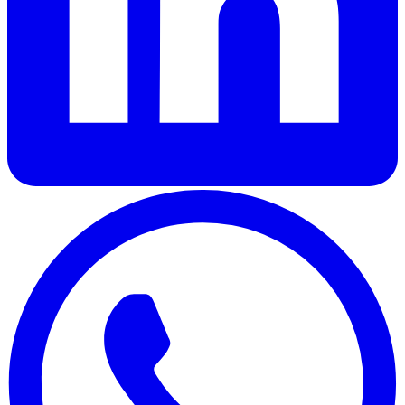
auch Informationen über Ihre Nutzung unserer Website
mit unseren Partnern für soziale Medien, Werbung und
Analysen. Diese Partner können diese Daten mit anderen
Informationen kombinieren, die Sie ihnen zur Verfügung
gestellt haben oder die sie auf der Grundlage Ihrer
Nutzung ihrer Dienste gesammelt haben.