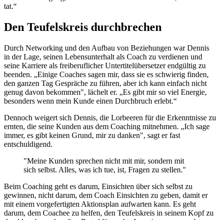
tat.“
Den Teufelskreis durchbrechen
Durch Networking und den Aufbau von Beziehungen war Dennis
in der Lage, seinen Lebensunterhalt als Coach zu verdienen und
seine Karriere als freiberuflicher Untertitelübersetzer endgültig zu
beenden. „Einige Coaches sagen mir, dass sie es schwierig finden,
den ganzen Tag Gespräche zu führen, aber ich kann einfach nicht
genug davon bekommen", lächelt er. „Es gibt mir so viel Energie,
besonders wenn mein Kunde einen Durchbruch erlebt.“
Dennoch weigert sich Dennis, die Lorbeeren für die Erkenntnisse zu
ernten, die seine Kunden aus dem Coaching mitnehmen. „Ich sage
immer, es gibt keinen Grund, mir zu danken", sagt er fast
entschuldigend.
"Meine Kunden sprechen nicht mit mir, sondern mit
sich selbst. Alles, was ich tue, ist, Fragen zu stellen."
Beim Coaching geht es darum, Einsichten über sich selbst zu
gewinnen, nicht darum, dem Coach Einsichten zu geben, damit er
mit einem vorgefertigten Aktionsplan aufwarten kann. Es geht
darum, dem Coachee zu helfen, den Teufelskreis in seinem Kopf zu