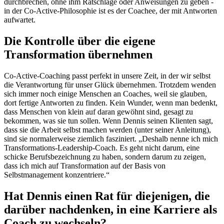
durchbrechen, ohne ihm Ratschläge oder Anweisungen zu geben -
in der Co-Active-Philosophie ist es der Coachee, der mit Antworten
aufwartet.
Die Kontrolle über die eigene
Transformation übernehmen
Co-Active-Coaching passt perfekt in unsere Zeit, in der wir selbst
die Verantwortung für unser Glück übernehmen. Trotzdem wenden
sich immer noch einige Menschen an Coaches, weil sie glauben,
dort fertige Antworten zu finden. Kein Wunder, wenn man bedenkt,
dass Menschen von klein auf daran gewöhnt sind, gesagt zu
bekommen, was sie tun sollen. Wenn Dennis seinen Klienten sagt,
dass sie die Arbeit selbst machen werden (unter seiner Anleitung),
sind sie normalerweise ziemlich fasziniert. „Deshalb nenne ich mich
Transformations-Leadership-Coach. Es geht nicht darum, eine
schicke Berufsbezeichnung zu haben, sondern darum zu zeigen,
dass ich mich auf Transformation auf der Basis von
Selbstmanagement konzentriere.“
Hat Dennis einen Rat für diejenigen, die
darüber nachdenken, in eine Karriere als
Coach zu wechseln?