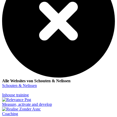
Alle Websites von Schouten & Nelissen
Schouten & Nelissen
Inhouse training
Measure, activate and develop
Coaching