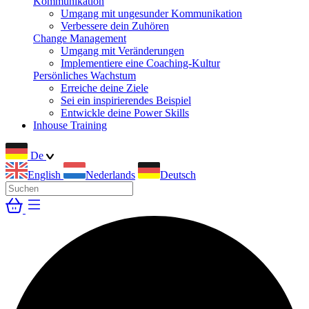
Kommunikation
Umgang mit ungesunder Kommunikation
Verbessere dein Zuhören
Change Management
Umgang mit Veränderungen
Implementiere eine Coaching-Kultur
Persönliches Wachstum
Erreiche deine Ziele
Sei ein inspirierendes Beispiel
Entwickle deine Power Skills
Inhouse Training
De
English
Nederlands
Deutsch