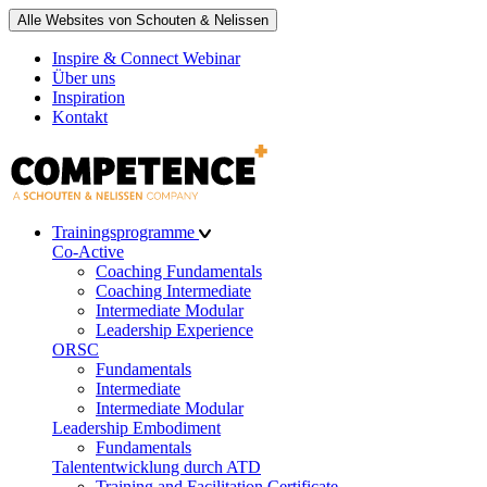
Alle Websites von Schouten & Nelissen
Inspire & Connect Webinar
Über uns
Inspiration
Kontakt
Trainingsprogramme
Co-Active
Coaching Fundamentals
Coaching Intermediate
Intermediate Modular
Leadership Experience
ORSC
Fundamentals
Intermediate
Intermediate Modular
Leadership Embodiment
Fundamentals
Talententwicklung durch ATD
Training and Facilitation Certificate