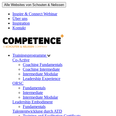
Alle Websites von Schouten & Nelissen
Inspire & Connect Webinar
Über uns
Inspiration
Kontakt
Trainingsprogramme
Co-Active
Coaching Fundamentals
Coaching Intermediate
Intermediate Modular
Leadership Experience
ORSC
Fundamentals
Intermediate
Intermediate Modular
Leadership Embodiment
Fundamentals
Talententwicklung durch ATD
Training and Facilitation Certificate