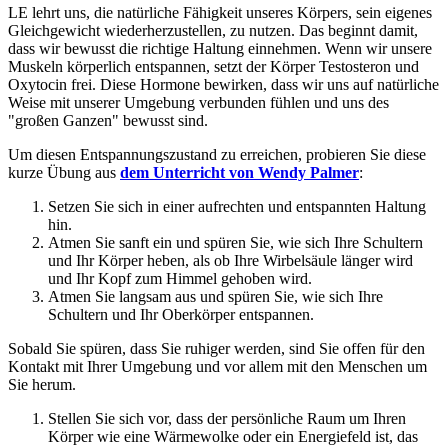
LE lehrt uns, die natürliche Fähigkeit unseres Körpers, sein eigenes
Gleichgewicht wiederherzustellen, zu nutzen. Das beginnt damit,
dass wir bewusst die richtige Haltung einnehmen. Wenn wir unsere
Muskeln körperlich entspannen, setzt der Körper Testosteron und
Oxytocin frei. Diese Hormone bewirken, dass wir uns auf natürliche
Weise mit unserer Umgebung verbunden fühlen und uns des
"großen Ganzen" bewusst sind.
Um diesen Entspannungszustand zu erreichen, probieren Sie diese
kurze Übung aus
dem Unterricht von Wendy Palmer
:
Setzen Sie sich in einer aufrechten und entspannten Haltung
hin.
Atmen Sie sanft ein und spüren Sie, wie sich Ihre Schultern
und Ihr Körper heben, als ob Ihre Wirbelsäule länger wird
und Ihr Kopf zum Himmel gehoben wird.
Atmen Sie langsam aus und spüren Sie, wie sich Ihre
Schultern und Ihr Oberkörper entspannen.
Sobald Sie spüren, dass Sie ruhiger werden, sind Sie offen für den
Kontakt mit Ihrer Umgebung und vor allem mit den Menschen um
Sie herum.
Stellen Sie sich vor, dass der persönliche Raum um Ihren
Körper wie eine Wärmewolke oder ein Energiefeld ist, das