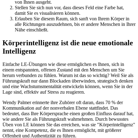
von Ihnen ausgeht.
Stellen Sie sich nun vor, dass dieses Feld eine Farbe hat,
damit Sie es visualisieren können.
Erlauben Sie diesem Raum, sich sanft von Ihrem Körper in
alle Richtungen auszudehnen, bis er andere Menschen in Ihrer
Nähe einschließt.
Körperintelligenz ist die neue emotionale
Intelligenz
Einfache LE-Übungen wie diese ermöglichen es Ihnen, sich in
einem entspannten, offenen Zustand mit den Menschen um Sie
herum verbunden zu fühlen. Warum ist das so wichtig? Weil Sie als
Führungskraft nur dann Blockaden überwinden, strategisch denken
und eine Wachstumsmentalität entwickeln können, wenn Sie in der
Lage sind, effektiv auf Stress zu reagieren.
Wendy Palmer erinnerte ihre Zuhörer oft daran, dass 70 % der
Kommunikation auf der nonverbalen Ebene stattfindet. Das
bedeutet, dass Ihre Körpersprache einen großen Einfluss darauf hat,
wie andere Sie als Führungskraft wahrnehmen. Durch bewusstes
Üben von LE können Sie das erreichen, was sie "Körperintelligenz"
nennt, eine Kompetenz, die es Ihnen ermöglicht, mit größerer
Offenheit und Authentizität zu führen.