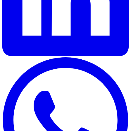
auch Informationen über Ihre Nutzung unserer Website
mit unseren Partnern für soziale Medien, Werbung und
Analysen. Diese Partner können diese Daten mit anderen
Informationen kombinieren, die Sie ihnen zur Verfügung
gestellt haben oder die sie auf der Grundlage Ihrer
Nutzung ihrer Dienste gesammelt haben.