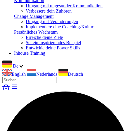
Kommunikation
Umgang mit ungesunder Kommunikation
Verbessere dein Zuhören
Change Management
Umgang mit Veränderungen
Implementiere eine Coaching-Kultur
Persönliches Wachstum
Erreiche deine Ziele
Sei ein inspirierendes Beispiel
Entwickle deine Power Skills
Inhouse Training
De
English
Nederlands
Deutsch