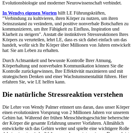
Evolutionsbiologie und moderner Neurowissenschaft verbindet.
In Wendys eigenen Worten
hilft LE Führungskräften,
"Verbindung zu kultivieren, ihren Körper zu nutzen, um ihren
Seinszustand zu verändern, und positive nonverbale Botschaften zu
kommunizieren, um ihre Fähigkeit zu Einfluss, Inspiration und
Klarheit zu steigern". Anstatt die instinktiven Stressreaktionen Ihres
Körpers zu verurteilen, lehrt LE, dass es sich dabei einfach um das
handelt, wofür sich Ihr Körper über Millionen von Jahren entwickelt
hat: Sie am Leben zu erhalten.
Durch Achtsamkeit und bewusste Kontrolle Ihrer Atmung,
Körperhaltung und nonverbalen Kommunikation können Sie die
Kontrolle zurückgewinnen, Ihre Effektivität maximieren und mit
strategischem Denken und einer Wachstumsmentalität führen. Hier
erfahren Sie, wie LE helfen kann.
Die natürliche Stressreaktion verstehen
Die Lehre von Wendy Palmer erinnert uns daran, dass unser Körper
einen evolutionären Vorsprung von 2 Millionen Jahren vor unserem
Gehirn hat. Während der frühen Menschheitsgeschichte beherrschte
der Körper die gesamte Erfahrung unserer Vorfahren. Allmählich
entwickelte sich das Gehirn weiter und spielte eine wichtigere Rolle