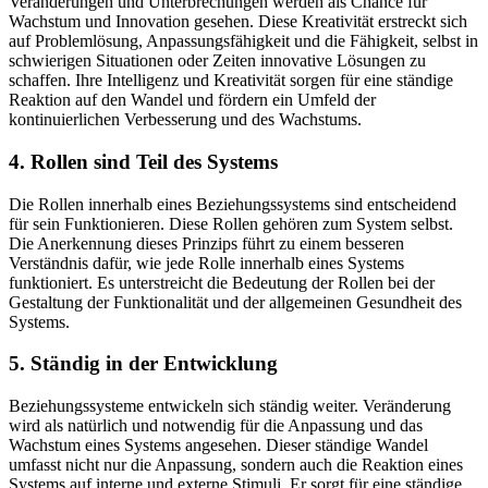
Veränderungen und Unterbrechungen werden als Chance für
Wachstum und Innovation gesehen. Diese Kreativität erstreckt sich
auf Problemlösung, Anpassungsfähigkeit und die Fähigkeit, selbst in
schwierigen Situationen oder Zeiten innovative Lösungen zu
schaffen. Ihre Intelligenz und Kreativität sorgen für eine ständige
Reaktion auf den Wandel und fördern ein Umfeld der
kontinuierlichen Verbesserung und des Wachstums.
4. Rollen sind Teil des Systems
Die Rollen innerhalb eines Beziehungssystems sind entscheidend
für sein Funktionieren. Diese Rollen gehören zum System selbst.
Die Anerkennung dieses Prinzips führt zu einem besseren
Verständnis dafür, wie jede Rolle innerhalb eines Systems
funktioniert. Es unterstreicht die Bedeutung der Rollen bei der
Gestaltung der Funktionalität und der allgemeinen Gesundheit des
Systems.
5. Ständig in der Entwicklung
Beziehungssysteme entwickeln sich ständig weiter. Veränderung
wird als natürlich und notwendig für die Anpassung und das
Wachstum eines Systems angesehen. Dieser ständige Wandel
umfasst nicht nur die Anpassung, sondern auch die Reaktion eines
Systems auf interne und externe Stimuli. Er sorgt für eine ständige