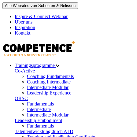
Alle Websites von Schouten & Nelissen
Inspire & Connect Webinar
Über uns
Inspiration
Kontakt
Trainingsprogramme
Co-Active
Coaching Fundamentals
Coaching Intermediate
Intermediate Modular
Leadership Experience
ORSC
Fundamentals
Intermediate
Intermediate Modular
Leadership Embodiment
Fundamentals
Talententwicklung durch ATD
Training and Facilitation Certificate