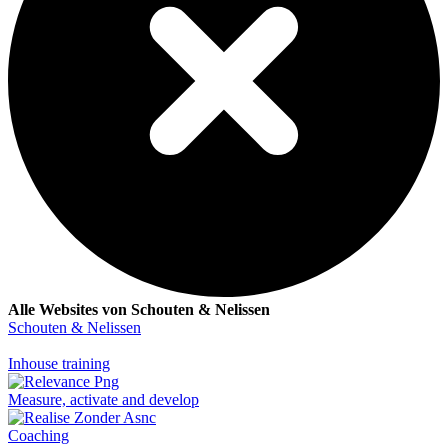
Alle Websites von Schouten & Nelissen
Schouten & Nelissen
Inhouse training
Measure, activate and develop
Coaching