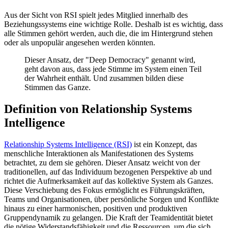
Aus der Sicht von RSI spielt jedes Mitglied innerhalb des
Beziehungssystems eine wichtige Rolle. Deshalb ist es wichtig, dass
alle Stimmen gehört werden, auch die, die im Hintergrund stehen
oder als unpopulär angesehen werden könnten.
Dieser Ansatz, der "Deep Democracy" genannt wird,
geht davon aus, dass jede Stimme im System einen Teil
der Wahrheit enthält. Und zusammen bilden diese
Stimmen das Ganze.
Definition von Relationship Systems
Intelligence
Relationship Systems Intelligence (RSI)
ist ein Konzept, das
menschliche Interaktionen als Manifestationen des Systems
betrachtet, zu dem sie gehören. Dieser Ansatz weicht von der
traditionellen, auf das Individuum bezogenen Perspektive ab und
richtet die Aufmerksamkeit auf das kollektive System als Ganzes.
Diese Verschiebung des Fokus ermöglicht es Führungskräften,
Teams und Organisationen, über persönliche Sorgen und Konflikte
hinaus zu einer harmonischen, positiven und produktiven
Gruppendynamik zu gelangen. Die Kraft der Teamidentität bietet
die nötige Widerstandsfähigkeit und die Ressourcen, um die sich