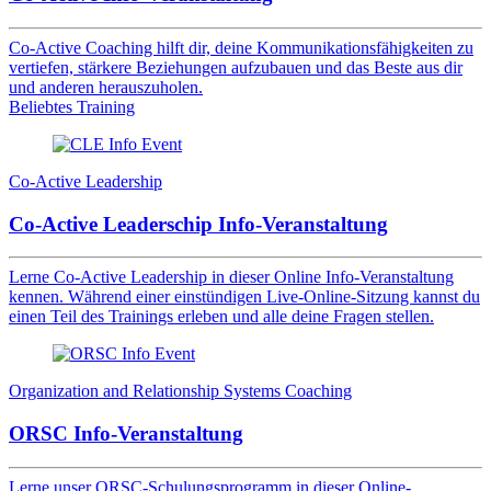
Co-Active Coaching hilft dir, deine Kommunikationsfähigkeiten zu
vertiefen, stärkere Beziehungen aufzubauen und das Beste aus dir
und anderen herauszuholen.
Beliebtes Training
Co-Active Leadership
Co-Active Leaderschip Info-Veranstaltung
Lerne Co-Active Leadership in dieser Online Info-Veranstaltung
kennen. Während einer einstündigen Live-Online-Sitzung kannst du
einen Teil des Trainings erleben und alle deine Fragen stellen.
Organization and Relationship Systems Coaching
ORSC Info-Veranstaltung
Lerne unser ORSC-Schulungsprogramm in dieser Online-