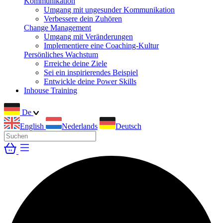
Kommunikation
Umgang mit ungesunder Kommunikation
Verbessere dein Zuhören
Change Management
Umgang mit Veränderungen
Implementiere eine Coaching-Kultur
Persönliches Wachstum
Erreiche deine Ziele
Sei ein inspirierendes Beispiel
Entwickle deine Power Skills
Inhouse Training
De
English
Nederlands
Deutsch