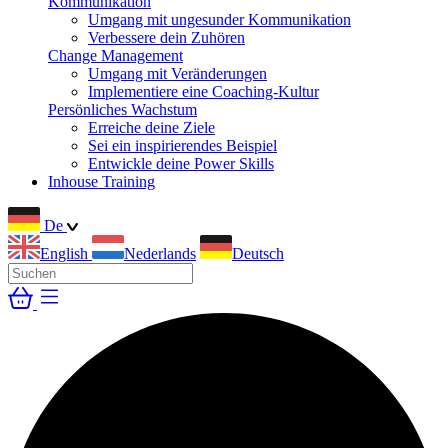
Kommunikation
Umgang mit ungesunder Kommunikation
Verbessere dein Zuhören
Change Management
Umgang mit Veränderungen
Implementiere eine Coaching-Kultur
Persönliches Wachstum
Erreiche deine Ziele
Sei ein inspirierendes Beispiel
Entwickle deine Power Skills
Inhouse Training
De
English
Nederlands
Deutsch