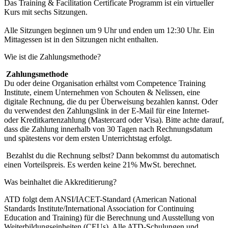
Das Training & Facilitation Certificate Programm ist ein virtueller
Kurs mit sechs Sitzungen.
Alle Sitzungen beginnen um 9 Uhr und enden um 12:30 Uhr. Ein
Mittagessen ist in den Sitzungen nicht enthalten.
Wie ist die Zahlungsmethode?
Zahlungsmethode
Du oder deine Organisation erhältst vom Competence Training
Institute, einem Unternehmen von Schouten & Nelissen, eine
digitale Rechnung, die du per Überweisung bezahlen kannst. Oder
du verwendest den Zahlungslink in der E-Mail für eine Internet-
oder Kreditkartenzahlung (Mastercard oder Visa). Bitte achte darauf,
dass die Zahlung innerhalb von 30 Tagen nach Rechnungsdatum
und spätestens vor dem ersten Unterrichtstag erfolgt.
Bezahlst du die Rechnung selbst? Dann bekommst du automatisch
einen Vorteilspreis. Es werden keine 21% MwSt. berechnet.
Was beinhaltet die Akkreditierung?
ATD folgt dem ANSI/IACET-Standard (American National
Standards Institute/International Association for Continuing
Education and Training) für die Berechnung und Ausstellung von
Weiterbildungseinheiten (CEUs). Alle ATD-Schulungen und