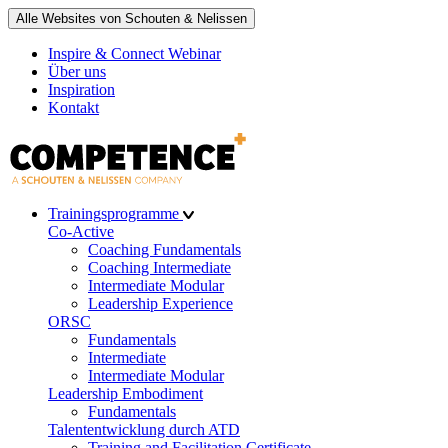
Alle Websites von Schouten & Nelissen
Inspire & Connect Webinar
Über uns
Inspiration
Kontakt
Trainingsprogramme
Co-Active
Coaching Fundamentals
Coaching Intermediate
Intermediate Modular
Leadership Experience
ORSC
Fundamentals
Intermediate
Intermediate Modular
Leadership Embodiment
Fundamentals
Talententwicklung durch ATD
Training and Facilitation Certificate