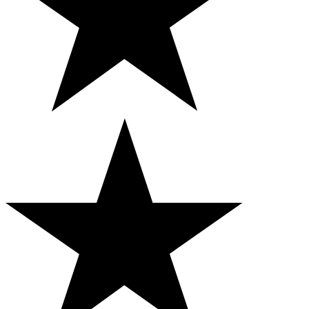
auch Informationen über Ihre Nutzung unserer Website
mit unseren Partnern für soziale Medien, Werbung und
Analysen. Diese Partner können diese Daten mit anderen
Informationen kombinieren, die Sie ihnen zur Verfügung
gestellt haben oder die sie auf der Grundlage Ihrer
Nutzung ihrer Dienste gesammelt haben.