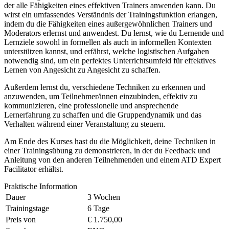
der alle Fähigkeiten eines effektiven Trainers anwenden kann. Du
wirst ein umfassendes Verständnis der Trainingsfunktion erlangen,
indem du die Fähigkeiten eines außergewöhnlichen Trainers und
Moderators erlernst und anwendest. Du lernst, wie du Lernende und
Lernziele sowohl in formellen als auch in informellen Kontexten
unterstützen kannst, und erfährst, welche logistischen Aufgaben
notwendig sind, um ein perfektes Unterrichtsumfeld für effektives
Lernen von Angesicht zu Angesicht zu schaffen.
Außerdem lernst du, verschiedene Techniken zu erkennen und
anzuwenden, um Teilnehmer/innen einzubinden, effektiv zu
kommunizieren, eine professionelle und ansprechende
Lernerfahrung zu schaffen und die Gruppendynamik und das
Verhalten während einer Veranstaltung zu steuern.
Am Ende des Kurses hast du die Möglichkeit, deine Techniken in
einer Trainingsübung zu demonstrieren, in der du Feedback und
Anleitung von den anderen Teilnehmenden und einem ATD Expert
Facilitator erhältst.
Praktische Information
Dauer
3 Wochen
Trainingstage
6 Tage
Preis von
€ 1.750,00