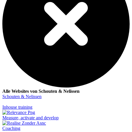
Alle Websites von Schouten & Nelissen
Schouten & Nelissen
Inhouse training
Measure, activate and develop
Coaching