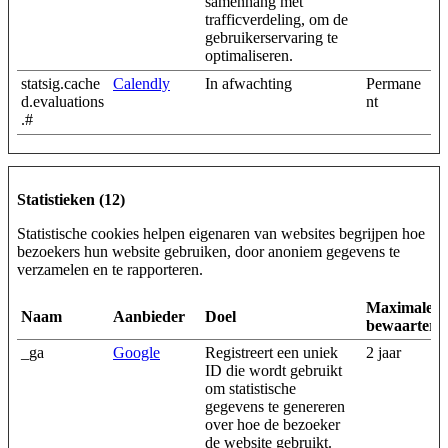
samenhang met
trafficverdeling, om de
gebruikerservaring te
optimaliseren.
statsig.cache
Calendly
In afwachting
Permane
d.evaluations
nt
.#
Statistieken (12)
Statistische cookies helpen eigenaren van websites begrijpen hoe
bezoekers hun website gebruiken, door anoniem gegevens te
verzamelen en te rapporteren.
Maximale
Naam
Aanbieder
Doel
bewaarterm
_ga
Google
Registreert een uniek
2 jaar
ID die wordt gebruikt
om statistische
gegevens te genereren
over hoe de bezoeker
de website gebruikt.