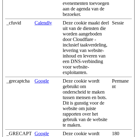
evenementen toevoegen
aan de agenda van de
bezoeker.
_cfuvid
Calendly
Deze cookie maakt deel
Sessie
uit van de diensten die
worden aangeboden
door Cloudflare -
inclusief taakverdeling,
levering van website-
inhoud en leveren van
een DNS-verbinding
voor website-
exploitanten.
_grecaptcha
Google
Deze cookie wordt
Permane
gebruikt om
nt
onderscheid te maken
tussen mensen en bots.
Dit is gunstig voor de
website om juiste
rapporten over het
gebruik van de website
te maken.
_GRECAPT
Google
Deze cookie wordt
180