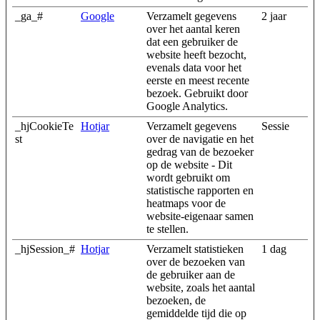
_ga_#
Google
Verzamelt gegevens
2 jaar
over het aantal keren
dat een gebruiker de
website heeft bezocht,
evenals data voor het
eerste en meest recente
bezoek. Gebruikt door
Google Analytics.
_hjCookieTe
Hotjar
Verzamelt gegevens
Sessie
st
over de navigatie en het
gedrag van de bezoeker
op de website - Dit
wordt gebruikt om
statistische rapporten en
heatmaps voor de
website-eigenaar samen
te stellen.
_hjSession_#
Hotjar
Verzamelt statistieken
1 dag
over de bezoeken van
de gebruiker aan de
website, zoals het aantal
bezoeken, de
gemiddelde tijd die op