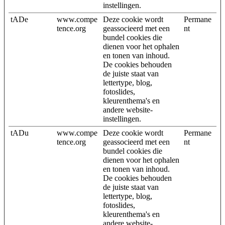
instellingen.
tADe
www.compe
Deze cookie wordt
Permane
tence.org
geassocieerd met een
nt
bundel cookies die
dienen voor het ophalen
en tonen van inhoud.
De cookies behouden
de juiste staat van
lettertype, blog,
fotoslides,
kleurenthema's en
andere website-
instellingen.
tADu
www.compe
Deze cookie wordt
Permane
tence.org
geassocieerd met een
nt
bundel cookies die
dienen voor het ophalen
en tonen van inhoud.
De cookies behouden
de juiste staat van
lettertype, blog,
fotoslides,
kleurenthema's en
andere website-