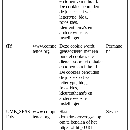
en tonen van inhoud.
De cookies behouden
de juiste staat van
lettertype, blog,
fotoslides,
kleurenthema's en
andere website-
instellingen.
tTf
www.compe
Deze cookie wordt
Permane
tence.org
geassocieerd met een
nt
bundel cookies die
dienen voor het ophalen
en tonen van inhoud.
De cookies behouden
de juiste staat van
lettertype, blog,
fotoslides,
kleurenthema's en
andere website-
instellingen.
UMB_SESS
www.compe
Slaat
Sessie
ION
tence.org
domeinvoorvoegsel op
om te bepalen of het
https- of http URL-