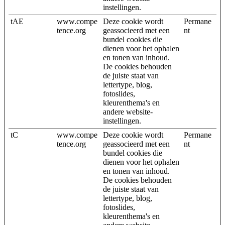
instellingen.
tAE
www.compe
Deze cookie wordt
Permane
tence.org
geassocieerd met een
nt
bundel cookies die
dienen voor het ophalen
en tonen van inhoud.
De cookies behouden
de juiste staat van
lettertype, blog,
fotoslides,
kleurenthema's en
andere website-
instellingen.
tC
www.compe
Deze cookie wordt
Permane
tence.org
geassocieerd met een
nt
bundel cookies die
dienen voor het ophalen
en tonen van inhoud.
De cookies behouden
de juiste staat van
lettertype, blog,
fotoslides,
kleurenthema's en