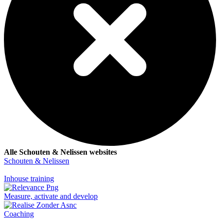
Alle Schouten & Nelissen websites
Schouten & Nelissen
Inhouse training
Measure, activate and develop
Coaching