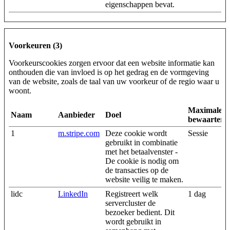
eigenschappen bevat.
Voorkeuren (3)
Voorkeurscookies zorgen ervoor dat een website informatie kan
onthouden die van invloed is op het gedrag en de vormgeving
van de website, zoals de taal van uw voorkeur of de regio waar u
woont.
Maximale
Naam
Aanbieder
Doel
bewaarterm
1
m.stripe.com
Deze cookie wordt
Sessie
gebruikt in combinatie
met het betaalvenster -
De cookie is nodig om
de transacties op de
website veilig te maken.
lidc
LinkedIn
Registreert welk
1 dag
servercluster de
bezoeker bedient. Dit
wordt gebruikt in