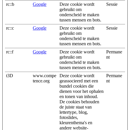
rc::b
Google
Deze cookie wordt
Sessie
gebruikt om
onderscheid te maken
tussen mensen en bots.
rc::c
Google
Deze cookie wordt
Sessie
gebruikt om
onderscheid te maken
tussen mensen en bots.
rc::f
Google
Deze cookie wordt
Permane
gebruikt om
nt
onderscheid te maken
tussen mensen en bots.
t3D
www.compe
Deze cookie wordt
Permane
tence.org
geassocieerd met een
nt
bundel cookies die
dienen voor het ophalen
en tonen van inhoud.
De cookies behouden
de juiste staat van
lettertype, blog,
fotoslides,
kleurenthema's en
andere website-