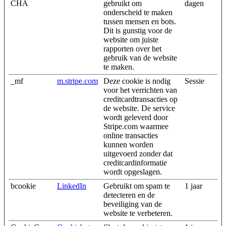
CHA
gebruikt om
dagen
onderscheid te maken
tussen mensen en bots.
Dit is gunstig voor de
website om juiste
rapporten over het
gebruik van de website
te maken.
_mf
m.stripe.com
Deze cookie is nodig
Sessie
voor het verrichten van
creditcardtransacties op
de website. De service
wordt geleverd door
Stripe.com waarmee
online transacties
kunnen worden
uitgevoerd zonder dat
creditcardinformatie
wordt opgeslagen.
bcookie
LinkedIn
Gebruikt om spam te
1 jaar
detecteren en de
beveiliging van de
website te verbeteren.