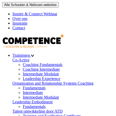
Alle Schouten & Nelissen websites
Inspire & Connect Webinar
Over ons
Inspiratie
Contact
Trainingen
Co-Active
Coaching Fundamentals
Coaching Intermediate
Intermediate Modulair
Leadership Experience
Organization and Relationship Systems Coaching
Fundamentals
Intermediate
Intermediate Modulair
Leadership Embodiment
Fundamentals
Talent ontwikkeling door ATD
Training and Facilitation Certificate