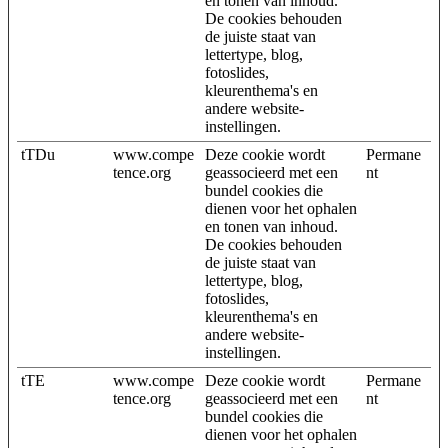
en tonen van inhoud.
De cookies behouden
de juiste staat van
lettertype, blog,
fotoslides,
kleurenthema's en
andere website-
instellingen.
tTDu
www.compe
Deze cookie wordt
Permane
tence.org
geassocieerd met een
nt
bundel cookies die
dienen voor het ophalen
en tonen van inhoud.
De cookies behouden
de juiste staat van
lettertype, blog,
fotoslides,
kleurenthema's en
andere website-
instellingen.
tTE
www.compe
Deze cookie wordt
Permane
tence.org
geassocieerd met een
nt
bundel cookies die
dienen voor het ophalen