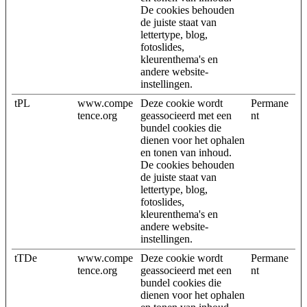
De cookies behouden
de juiste staat van
lettertype, blog,
fotoslides,
kleurenthema's en
andere website-
instellingen.
tPL
www.compe
Deze cookie wordt
Permane
tence.org
geassocieerd met een
nt
bundel cookies die
dienen voor het ophalen
en tonen van inhoud.
De cookies behouden
de juiste staat van
lettertype, blog,
fotoslides,
kleurenthema's en
andere website-
instellingen.
tTDe
www.compe
Deze cookie wordt
Permane
tence.org
geassocieerd met een
nt
bundel cookies die
dienen voor het ophalen