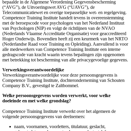
bepaalde in de Algemene Verordening Gegevensbescherming
(“AVG”), de Uitvoeringswet AVG (“UAVG”), de
Telecommunicatiewet en overige toepasselijke wet- en regelgeving.
Competence Training Institute handelt tevens in overeenstemming
met de beroepscode voor psychologen van het Nederland Instituut
van Psychologen (NIP) en volgt de richtlijnen van de NVAO
(Nederlands Vlaamse Accreditatie Organisatie) voor geaccrediteerd
Hoger Onderwijs. Bovendien heeft zij een keurmerk van het NRTO
(Nederlandse Raad voor Training en Opleiding). Aanvullend is voor
alle medewerkers van Competence Training Institute een interne
gedragscode van kracht waarin tevens bepalingen zijn opgenomen
met betrekking tot bescherming van alle privacygevoelige gegevens.
Verwerkingsverantwoordelijke
Verwerkingsverantwoordelijke voor deze persoonsgegevens is
Competence Training Institute, dochteronderneming van Schouten
Company B.V., gevestigd te Zaltbommel.
Welke persoonsgegevens worden verwerkt, voor welke
doeleinde en met welke grondslag?
Competence Training Institute verwerkt over het algemeen de
volgende persoonsgegevens van deelnemers:
naam, voornamen, voorletters, titulatuur, geslacht,