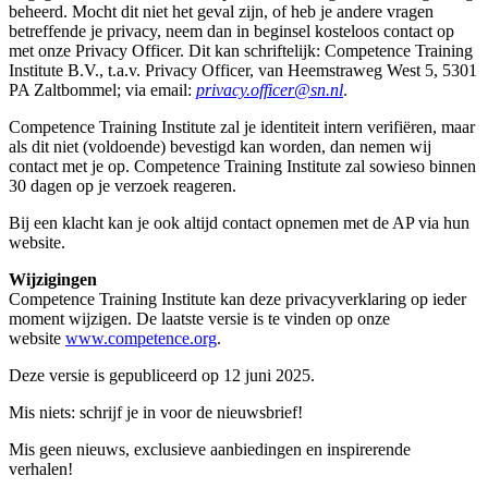
beheerd. Mocht dit niet het geval zijn, of heb je andere vragen
betreffende je privacy, neem dan in beginsel kosteloos contact op
met onze Privacy Officer. Dit kan schriftelijk: Competence Training
Institute B.V., t.a.v. Privacy Officer, van Heemstraweg West 5, 5301
PA Zaltbommel; via email:
privacy.officer@sn.nl
.
Competence Training Institute zal je identiteit intern verifiëren, maar
als dit niet (voldoende) bevestigd kan worden, dan nemen wij
contact met je op. Competence Training Institute zal sowieso binnen
30 dagen op je verzoek reageren.
Bij een klacht kan je ook altijd contact opnemen met de AP via hun
website.
Wijzigingen
Competence Training Institute kan deze privacyverklaring op ieder
moment wijzigen. De laatste versie is te vinden op onze
website
www.competence.org
.
Deze versie is gepubliceerd op 12 juni 2025.
Mis niets: schrijf je in voor de nieuwsbrief!
Mis geen nieuws, exclusieve aanbiedingen en inspirerende
verhalen!