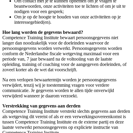
Om contact met je te kunnen opnemen om je vragen te
beantwoorden, onze activiteiten toe te lichten of om je uit te
nodigen voor een gesprek;
Om je op de hoogte te houden van onze activiteiten op je
interessegebied(en).
Hoe lang worden de gegevens bewaard?
Competence Training Institute bewaart persoonsgegevens niet
langer dan noodzakelijk voor de doeleinden waarvoor de
persoonsgegevens worden verwerkt. Persoonsgegevens worden
conform de Nederlandse fiscale wetgeving maximaal voor een
periode van, 7 jaar bewaard na de voltooiing van de laatste
opleiding, training of coaching voor de aangegeven doeleinden, of
zoveel korter als de wet dat voorschrijft.
Na een verlopen bewaartermijn worden je persoonsgegevens
verwijdert, tenzij wij je toestemming vragen voor verdere
communicatie. Je gegevens worden te allen tijde onverwijld
verwijderd wanneer je daarom verzoekt.
Verstrekking van gegevens aan derden
Competence Training Institute verstrekt slechts gegevens aan derden
als wetgeving dit vereist of als er een verwerkingsovereenkomst is
tussen Competence Training Institute en de externe partij en deze
laatste verwerkt persoonsgegevens op expliciete instructie van
Competence Training Institute.