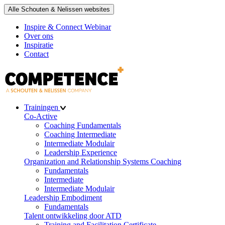
Alle Schouten & Nelissen websites
Inspire & Connect Webinar
Over ons
Inspiratie
Contact
Trainingen
Co-Active
Coaching Fundamentals
Coaching Intermediate
Intermediate Modulair
Leadership Experience
Organization and Relationship Systems Coaching
Fundamentals
Intermediate
Intermediate Modulair
Leadership Embodiment
Fundamentals
Talent ontwikkeling door ATD
Training and Facilitation Certificate