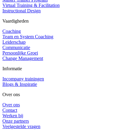
Virtual Training & Facilitation
Instructional Design
Vaardigheden
Coaching
Team en System Coaching
Leiderschap
Communicatie
Persoonlijke Groei
Change Management
Informatie
Incompany trainingen
Blogs & Inspiratie
Over ons
Over ons
Contact
Werken bij
Onze partners
Veelgestelde vragen