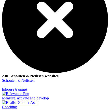
Alle Schouten & Nelissen websites
Schouten & Nelissen
Inhouse training
Measure, activate and develop
Coaching