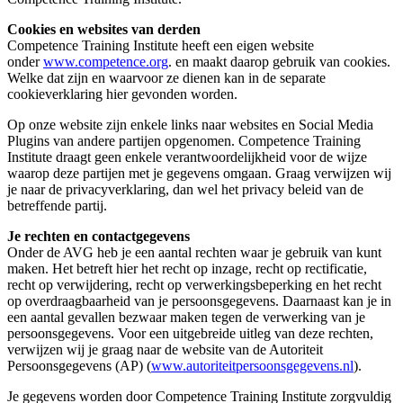
Cookies en websites van derden
Competence Training Institute heeft een eigen website
onder
www.competence.org
. en maakt daarop gebruik van cookies.
Welke dat zijn en waarvoor ze dienen kan in de separate
cookieverklaring hier gevonden worden.
Op onze website zijn enkele links naar websites en Social Media
Plugins van andere partijen opgenomen. Competence Training
Institute draagt geen enkele verantwoordelijkheid voor de wijze
waarop deze partijen met je gegevens omgaan. Graag verwijzen wij
je naar de privacyverklaring, dan wel het privacy beleid van de
betreffende partij.
Je rechten en contactgegevens
Onder de AVG heb je een aantal rechten waar je gebruik van kunt
maken. Het betreft hier het recht op inzage, recht op rectificatie,
recht op verwijdering, recht op verwerkingsbeperking en het recht
op overdraagbaarheid van je persoonsgegevens. Daarnaast kan je in
een aantal gevallen bezwaar maken tegen de verwerking van je
persoonsgegevens. Voor een uitgebreide uitleg van deze rechten,
verwijzen wij je graag naar de website van de Autoriteit
Persoonsgegevens (AP) (
www.autoriteitpersoonsgegevens.nl
).
Je gegevens worden door Competence Training Institute zorgvuldig