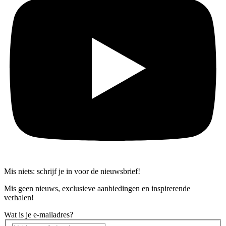
Mis niets: schrijf je in voor de nieuwsbrief!
Mis geen nieuws, exclusieve aanbiedingen en inspirerende
verhalen!
Wat is je e-mailadres?