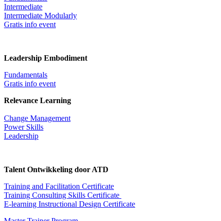
Intermediate
Intermediate Modularly
Gratis info event
Leadership Embodiment
Fundamentals
Gratis info event
Relevance Learning
Change Management
Power Skills
Leadership
Talent Ontwikkeling door ATD
Training and Facilitation Certificate
Training Consulting Skills Certificate
E-learning Instructional Design Certificate
Master Trainer Program