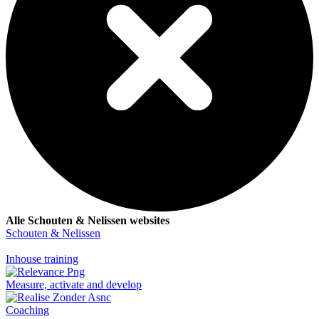
Alle Schouten & Nelissen websites
Schouten & Nelissen
Inhouse training
Measure, activate and develop
Coaching