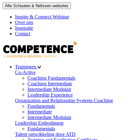
Alle Schouten & Nelissen websites
Inspire & Connect Webinar
Over ons
Inspiratie
Contact
Trainingen
Co-Active
Coaching Fundamentals
Coaching Intermediate
Intermediate Modulair
Leadership Experience
Organization and Relationship Systems Coaching
Fundamentals
Intermediate
Intermediate Modulair
Leadership Embodiment
Fundamentals
Talent ontwikkeling door ATD
Training and Facilitation Certificate