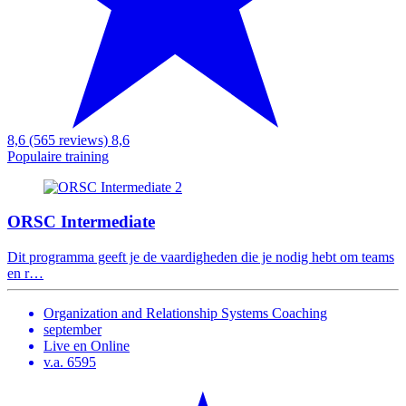
8,6 (565 reviews)
8,6
Populaire training
ORSC Intermediate
Dit programma geeft je de vaardigheden die je nodig hebt om teams
en r…
Organization and Relationship Systems Coaching
september
Live en Online
v.a. 6595