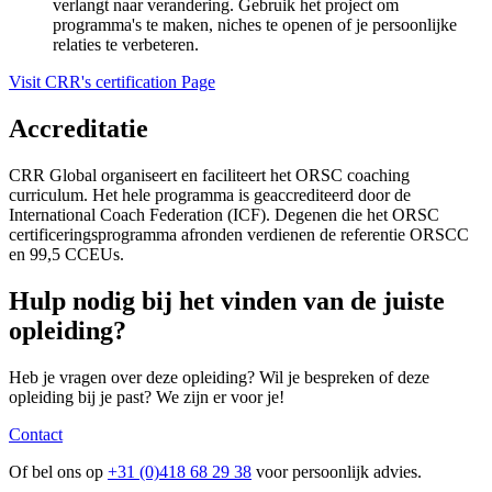
verlangt naar verandering. Gebruik het project om
programma's te maken, niches te openen of je persoonlijke
verzameld op basis van uw gebruik van hun services.
relaties te verbeteren.
Visit CRR's certification Page
Accreditatie
CRR Global organiseert en faciliteert het ORSC coaching
curriculum. Het hele programma is geaccrediteerd door de
International Coach Federation (ICF). Degenen die het ORSC
certificeringsprogramma afronden verdienen de referentie ORSCC
en 99,5 CCEUs.
Hulp nodig
bij het vinden van de juiste
opleiding?
Heb je vragen over deze opleiding? Wil je bespreken of deze
opleiding bij je past? We zijn er voor je!
Contact
Of bel ons op
+31 (0)418 68 29 38
voor persoonlijk advies.