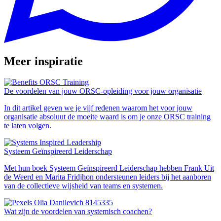
verzameld op basis van uw gebruik van hun services.
Meer inspiratie
De voordelen van jouw ORSC-opleiding voor jouw organisatie
In dit artikel geven we je vijf redenen waarom het voor jouw
organisatie absoluut de moeite waard is om je onze ORSC training
te laten volgen.
Systeem Geïnspireerd Leiderschap
Met hun boek Systeem Geïnspireerd Leiderschap hebben Frank Uit
de Weerd en Marita Fridjhon ondersteunen leiders bij het aanboren
van de collectieve wijsheid van teams en systemen.
Wat zijn de voordelen van systemisch coachen?