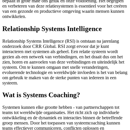
bepaalt in grote mate ons geluk en onze voldoening. Het begrijpen
en verbeteren van deze relatiesystemen is essentieel voor het creëren
van een gezonde en productieve omgeving waarin mensen kunnen
ontwikkelen.
Relationship Systems Intelligence
Relationship Systems Intelligence (RSI) is ontstaan na jarenlang
onderzoek door CRR Global. RSI zorgt ervoor dat je kunt
interacteren met systemen als geheel. Een relatie systeem wordt
gezien als een netwerk van verbindingen, en het draait dus om het
zien, horen en aanvoelen van deze verbindingen en uiteindelijk het
systeem. Om te kunnen omgaan met snelle veranderingen,
evoluerende technologie en wereldwijde invloeden is het van belang
om gebruik te maken van de sterke punten van iedereen in een
systeem.
Wat is Systems Coaching?
Systemen kunnen elke grootte hebben - van partnerschappen tot
teams tot wereldwijde organisaties. Het richt zich op individuele
ontwikkeling en de dynamiek en interacties binnen de betreffende
groep mensen. Door het toepassen van systeemcoaching kunnen
teams effectiever communiceren, conflicten oplossen en