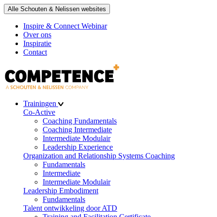
Alle Schouten & Nelissen websites
Inspire & Connect Webinar
Over ons
Inspiratie
Contact
Trainingen
Co-Active
Coaching Fundamentals
Coaching Intermediate
Intermediate Modulair
Leadership Experience
Organization and Relationship Systems Coaching
Fundamentals
Intermediate
Intermediate Modulair
Leadership Embodiment
Fundamentals
Talent ontwikkeling door ATD
Training and Facilitation Certificate