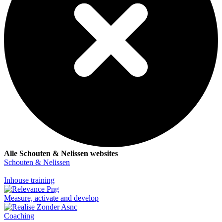
Alle Schouten & Nelissen websites
Schouten & Nelissen
Inhouse training
Measure, activate and develop
Coaching