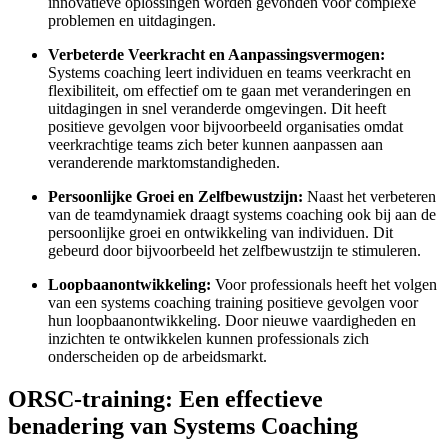
innovatieve oplossingen worden gevonden voor complexe
problemen en uitdagingen.
Verbeterde Veerkracht en Aanpassingsvermogen:
Systems coaching leert individuen en teams veerkracht en
flexibiliteit, om effectief om te gaan met veranderingen en
uitdagingen in snel veranderde omgevingen. Dit heeft
positieve gevolgen voor bijvoorbeeld organisaties omdat
veerkrachtige teams zich beter kunnen aanpassen aan
veranderende marktomstandigheden.
Persoonlijke Groei en Zelfbewustzijn:
Naast het verbeteren
van de teamdynamiek draagt systems coaching ook bij aan de
persoonlijke groei en ontwikkeling van individuen. Dit
gebeurd door bijvoorbeeld het zelfbewustzijn te stimuleren.
Loopbaanontwikkeling:
Voor professionals heeft het volgen
van een systems coaching training positieve gevolgen voor
hun loopbaanontwikkeling. Door nieuwe vaardigheden en
inzichten te ontwikkelen kunnen professionals zich
onderscheiden op de arbeidsmarkt.
ORSC-training: Een effectieve
benadering van Systems Coaching