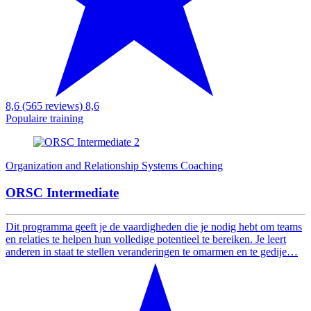
8,6 (565 reviews)
8,6
Populaire training
Organization and Relationship Systems Coaching
ORSC Intermediate
Dit programma geeft je de vaardigheden die je nodig hebt om teams
en relaties te helpen hun volledige potentieel te bereiken. Je leert
anderen in staat te stellen veranderingen te omarmen en te gedije…